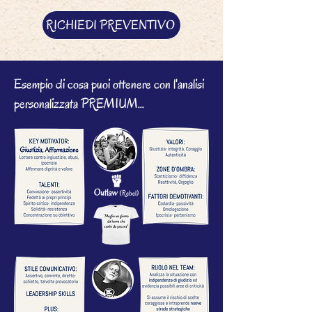
RICHIEDI PREVENTIVO
Esempio di cosa puoi ottenere con l'analisi
personalizzata PREMIUM...