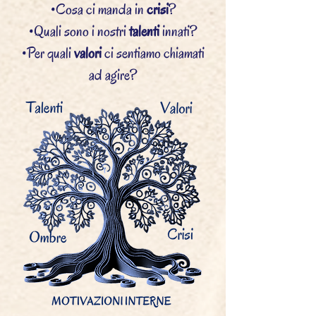
•Cosa ci manda in
crisi
?
•Quali sono i nostri
talenti
innati?
•Per quali
valori
ci sentiamo chiamati
ad agire?