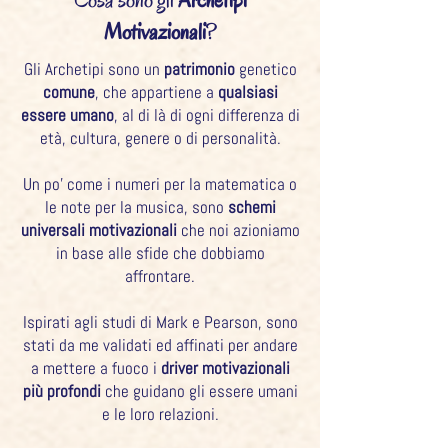
Cosa sono gli
Archetipi
Motivazionali
?
Gli Archetipi sono un
patrimonio
genetico
comune
, che appartiene a
qualsiasi
essere umano
, al di là di ogni differenza di
età, cultura, genere o di personalità.
Un po’ come i numeri per la matematica o
le note per la musica, sono
schemi
universali motivazionali
che noi azioniamo
in base alle sfide che dobbiamo
affrontare.
Ispirati agli studi di Mark e Pearson, sono
stati da me validati ed affinati per andare
a mettere a fuoco i
driver motivazionali
più profondi
che guidano gli essere umani
e le loro relazioni.