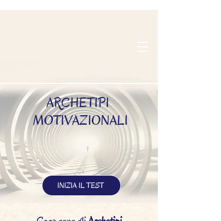
ARCHETIPI
MOTIVAZIONALI
INIZIA IL TEST