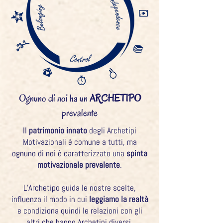
Ognuno di noi ha un
ARCHETIPO
prevalente
Il
patrimonio innato
degli Archetipi
Motivazionali è comune a tutti, ma
ognuno di noi è caratterizzato una
spinta
motivazionale prevalente
.
L’Archetipo guida le nostre scelte,
influenza il modo in cui
leggiamo la realtà
e condiziona
quindi le relazioni con gli
altri che hanno Archetipi diversi.