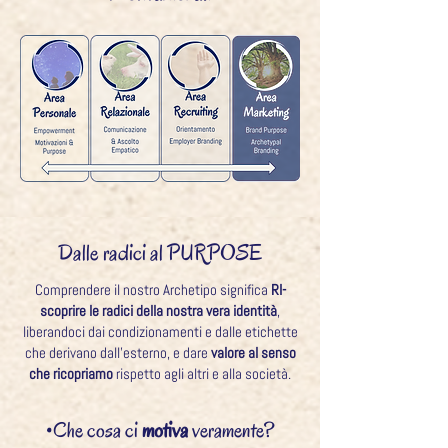
Dalle radici al PURPOSE
Comprendere il nostro Archetipo significa
RI-
scoprire le radici della nostra vera identità
,
liberandoci dai condizionamenti e dalle etichette
che derivano dall’esterno, e dare
valore al senso
che ricopriamo
rispetto agli altri e alla società.
•Che cosa ci
motiva
veramente?