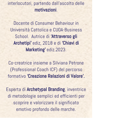
interlocutori, partendo dall'ascolto delle
motivazioni
.
Docente di Consumer Behaviour in
Università Cattolica e CUOA-Business
School. Autrice di
‘Attraverso gli
Archetipi’
ediz, 2018 e di
‘Chiavi di
Marketing’
ediz.2023.
Co-creatrice insieme a Silviana Petrone
(Professional Coach ICF) del percorso
formativo
‘Creazione Relazioni di Valore’.
Esperta di
Archetypal Branding
, inventrice
di metodologie semplici ed efficienti per
scoprire e valorizzare il significato
emotivo profondo delle marche.